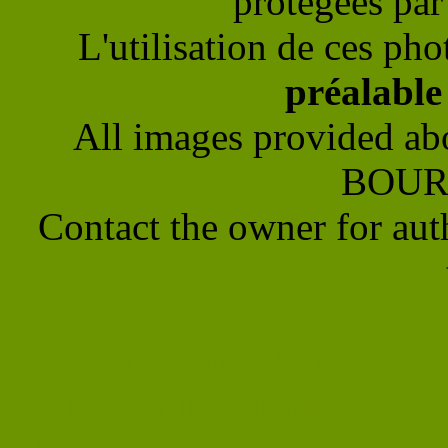
protégées par 
L'utilisation de ces pho
préalabl
All images provided ab
BOUR
Contact the owner for aut
Mouche bleue et mouche à 
la famille calliphorid