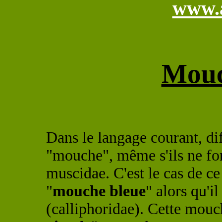
www.a
Mouc
Dans le langage courant, dif
"mouche", même s'ils ne fon
muscidae. C'est le cas de 
"
mouche bleue
" alors qu'il
(calliphoridae). Cette mouc