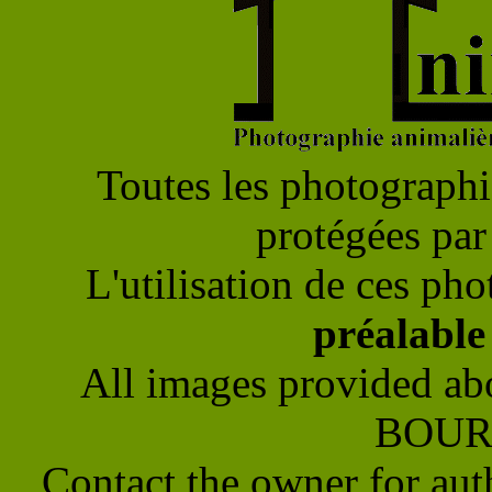
Toutes les photographie
protégées par 
L'utilisation de ces pho
préalabl
All images provided ab
BOUR
Contact the owner for aut