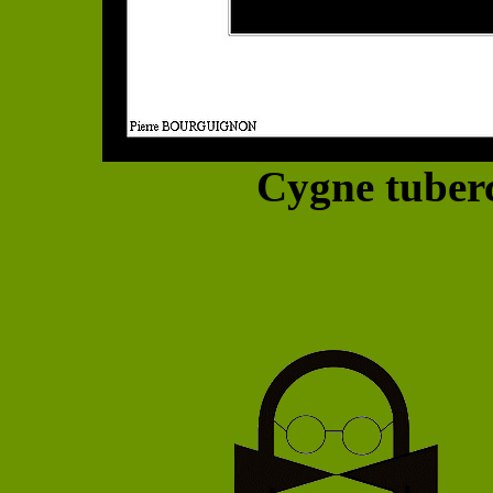
Cygne tuberc