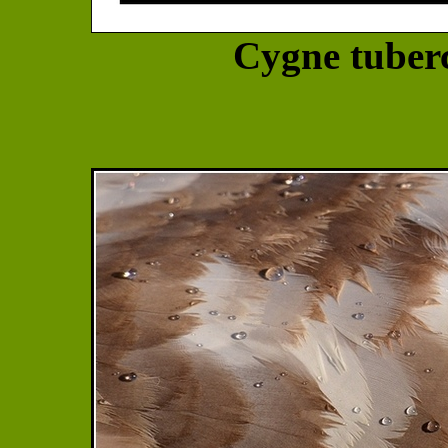
Cygne tuberc