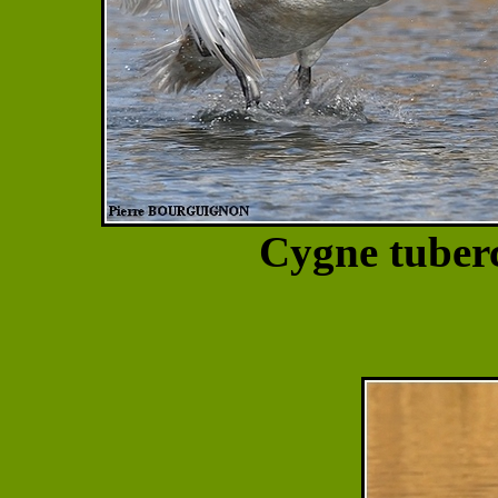
Cygne tuberc