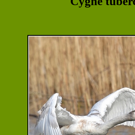
Cygne tuberc