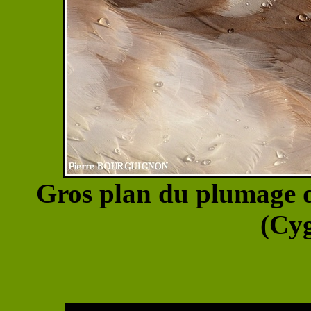
Gros plan du plumage d
(Cyg