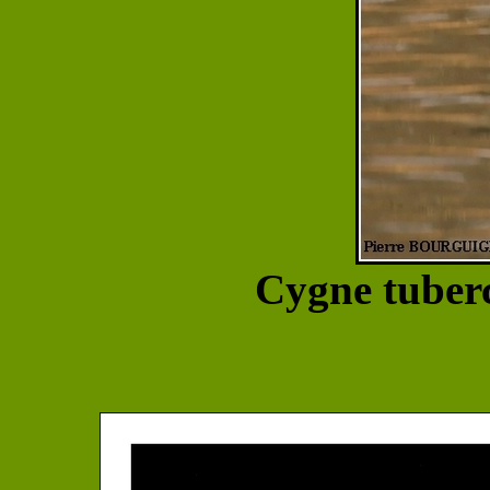
Cygne tuberc