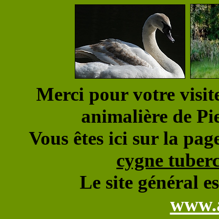
Merci pour votre visit
animalière de
Vous êtes ici sur la pa
cygne tuberc
Le site général es
www.a