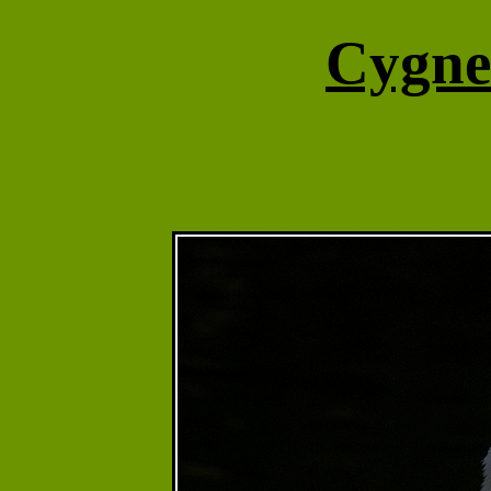
Cygne