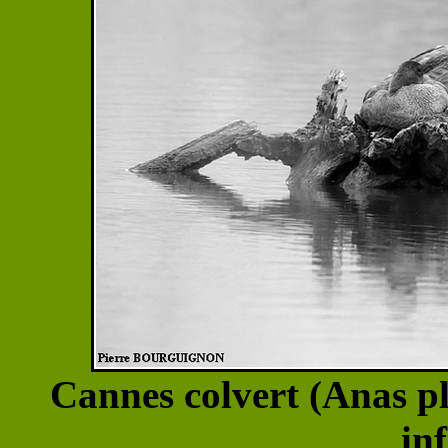
Cannes colvert (Anas p
in