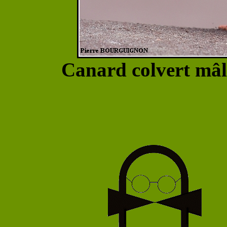
Canard colvert mâl