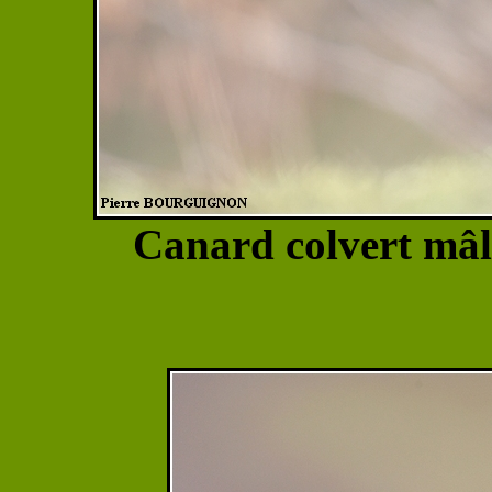
Canard colvert mâl