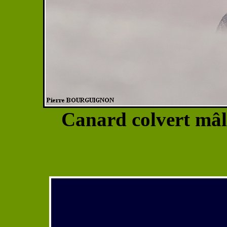
Canard colvert mâl