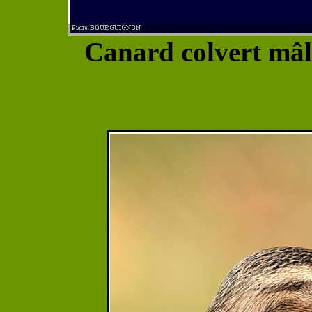
Canard colvert mâl