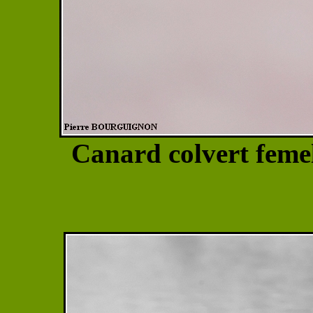
Canard colvert feme