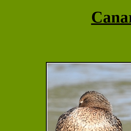
Canar